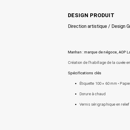
DESIGN PRODUIT
Direction artistique / Design 
Manhan : marque de négoce, AOP 
Création de l’habillage de la cuvée e
Spécifications clés
Étiquette 100 × 60 mm • Papier
Dorure à chaud
Vernis sérigraphique en relie