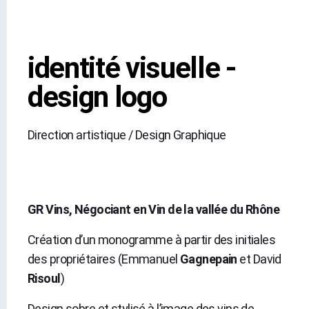
identité visuelle -
design logo
Direction artistique / Design Graphique
GR Vins, Négociant en Vin de la vallée du Rhône
Création d’un monogramme à partir des initiales
des propriétaires (Emmanuel
Gagnepain
et David
Risoul
)
Design sobre et stylisé à l’image des vins de