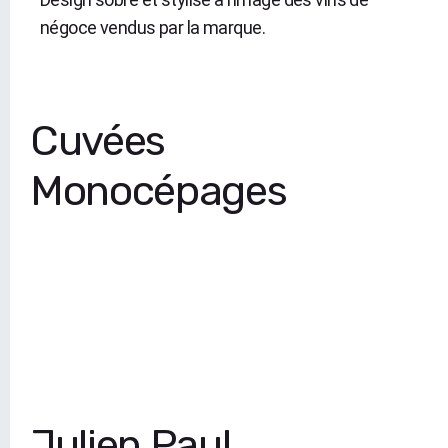
négoce vendus par la marque.
Cuvées
Monocépages
Julien Paul