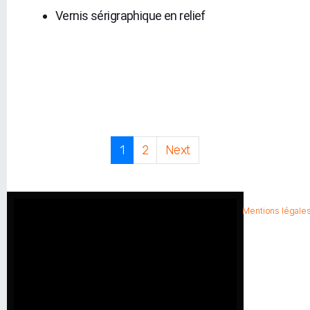
Vernis sérigraphique en relief
1
2
Next
Mentions légale