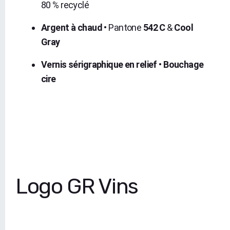
80 % recyclé
Argent à chaud
• Pantone
542 C
&
Cool
Gray
Vernis sérigraphique en relief
•
Bouchage
cire
Logo GR Vins