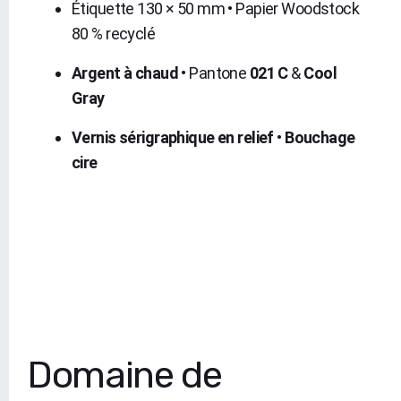
Étiquette 130 × 50 mm • Papier Woodstock
80 % recyclé
Argent à chaud
• Pantone
021 C
&
Cool
Gray
Vernis sérigraphique en relief
•
Bouchage
cire
Domaine de